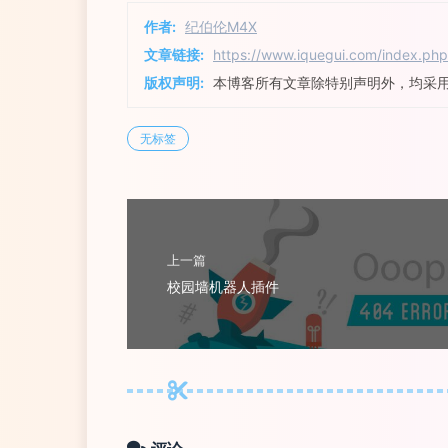
作者:
纪伯伦M4X
文章链接:
https://www.iquegui.com/index.php
版权声明:
本博客所有文章除特别声明外，均采
无标签
上一篇
校园墙机器人插件