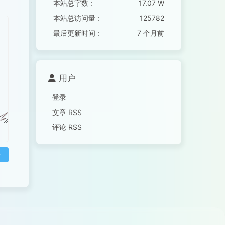
本站总字数 :
17.07 W
本站总访问量 :
125782
最后更新时间 :
7 个月前
用户
登录
文章 RSS
评论 RSS
论