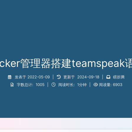
cker管理器搭建teamspea
发表于
2022-05-09
|
更新于
2024-09-18
|
瞎折腾
字数总计:
1005
|
阅读时长:
1分钟
|
阅读量:
6903