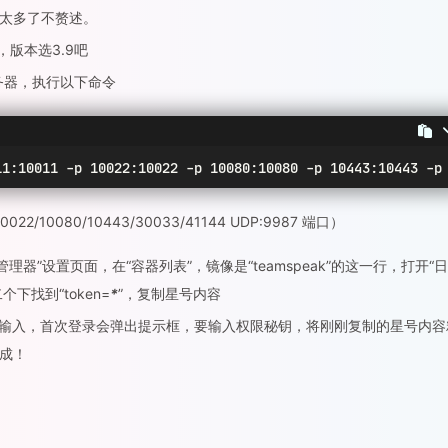
太多了不赘述。
，版本选3.9吧
连接服务器，执行以下命令
11:10011 -p 10022:10022 -p 10080:10080 -p 10443:10443 -p
10080/10443/30033/41144 UDP:9987 端口）
理器”设置页面，在“容器列表”，镜像是“teamspeak”的这一行，打开“日
二个下找到“token=
*
”，复制星号内容
，按要求输入，首次登录会弹出提示框，要输入权限秘钥，将刚刚复制的星号内容
成！