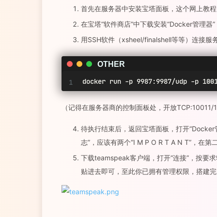
首先在服务器中安装宝塔面板，这个网上教程
在宝塔“软件商店”中下载安装“Docker管理器”
用SSH软件（xsheel/finalshell等等）
OTHER
docker run -p 9987:9987/udp -p 100
（记得在服务器商的控制面板处，开放TCP:10011/10022/
待执行结束后，返回宝塔面板，打开“Docker管
志”，应该有两个“I M P O R T A N T”，在第
下载teamspeak客户端，打开“连接”
贴进去即可，至此你已拥有管理权限，搭建完