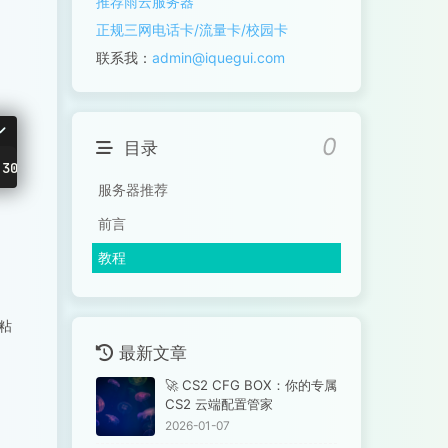
推荐雨云服务器
正规三网电话卡/流量卡/校园卡
联系我：
admin@iquegui.com
0
目录
 30033:30033 -p 41144:41144 -e TS3SERVER_LICENSE=accept 
服务器推荐
前言
教程
粘
最新文章
🚀 CS2 CFG BOX：你的专属
CS2 云端配置管家
2026-01-07