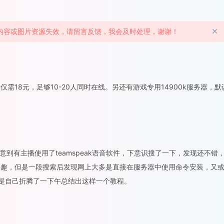
章内容或图片资源失效，请留言反馈，我会及时处理，谢谢！
需18元，足够10-20人同时在线。另还有游戏专用14900k服务器，默
意到有主播使用了teamspeak语音软件，下意识搜了一下，发现还不错
兴趣，但是一段搜索后发现网上大多是直接在服务器中使用命令安装，又
于是自己折腾了一下午总结出这样一个教程。