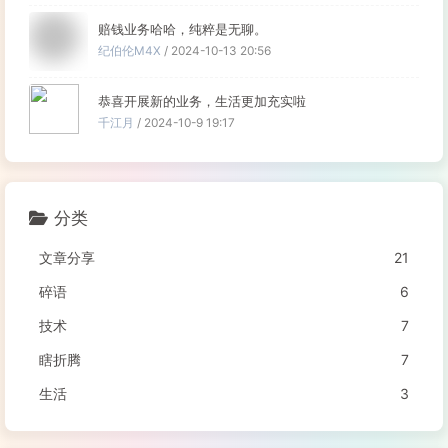
赔钱业务哈哈，纯粹是无聊。
纪伯伦M4X
/ 2024-10-13 20:56
恭喜开展新的业务，生活更加充实啦
千江月
/ 2024-10-9 19:17
分类
文章分享
21
碎语
6
技术
7
瞎折腾
7
生活
3