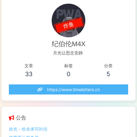
使用了teams...
阅读全文...
纪伯伦M4X
月光让思念安静.
文章
标签
分类
33
0
5
https://www.timeletters.cn
公告
拾光 - 给未来写封信