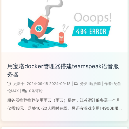
阅读全文...
用宝塔docker管理器搭建teamspeak语音服
务器
更新于
2024-09-18
2024-09-18
|
分类:
瞎折腾
|
作者:
纪伯
伦M4X
|
0条评论
服务器推荐推荐使用雨云（雨云）搭建，江苏宿迁服务器一个月
仅需18元，足够10-20人同时在线。另还有游戏专用14900k服
务器，默认安装MCSM面板，支持各种联机游戏一键开服。前言
我本人比较喜欢游戏，尤其是CSGO。昨天看直播注意到有主播