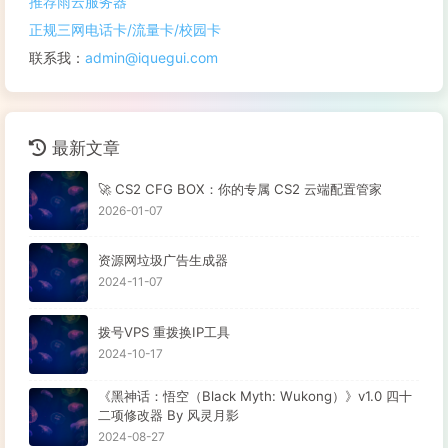
推荐雨云服务器
正规三网电话卡/流量卡/校园卡
联系我：
admin@iquegui.com
最新文章
🚀 CS2 CFG BOX：你的专属 CS2 云端配置管家
2026-01-07
资源网垃圾广告生成器
2024-11-07
拨号VPS 重拨换IP工具
2024-10-17
《黑神话：悟空（Black Myth: Wukong）》v1.0 四十
二项修改器 By 风灵月影
2024-08-27