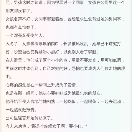
照，男孩这时才知道，因为得罪过一个同事，女孩在公司里连一个
朋友都没有了。
女孩名声不好，女同事都避着她。曾经追求过爱慕过她的男同事，
也都有点怕她了。
一个漂亮又受伤的人。
入冬了，女孩裹着厚厚的围巾，长发被风吹乱，她早已不讲究打
扮，盼望自己变得越渺小越好，以免别人看了碍眼。
在人群里，他们成了两个小小的点，尽量不要发光，尽可能低调，
男孩这时才体会到，自己对她的好，恐怕也要成为人们攻击她的理
由。
心疼的感觉是在一瞬间上升成为了爱情。
也是在那一瞬间，他决心要好好成为她最忠实的朋友。
他开始不畏人言地与她相熟，一起吃饭，一起喝茶，一起去运动，
一起熬夜赶报告。
公司里谣言开始传起来了。
有人来劝他，“那是个蛇蝎女子啊，要小心。”